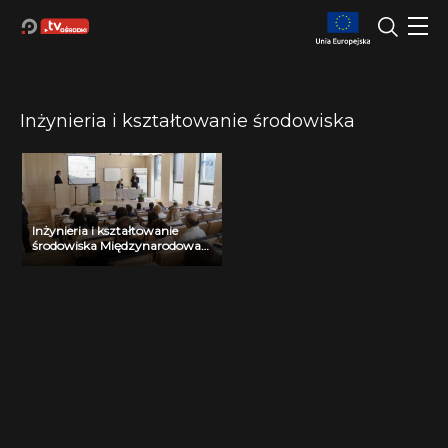
Inżynieria i kształtowanie środowiska
Inżynieria i kształtowanie
środowiska Międzynarodowa
Konferencja Naukowo-
Techniczna