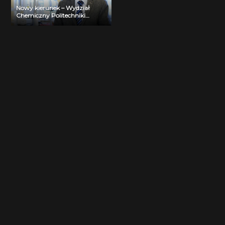
Nowy kierunek – Wydział
Chemiczny Politechniki
Śląskiej