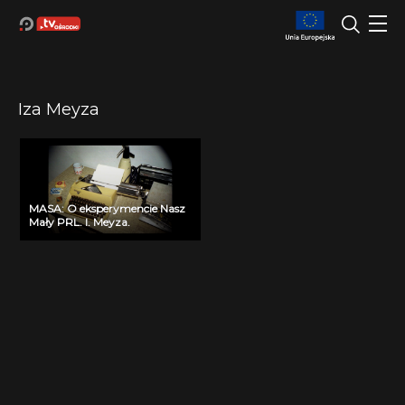
Iza Meyza
MASA: O eksperymencie Nasz
Mały PRL. I. Meyza.