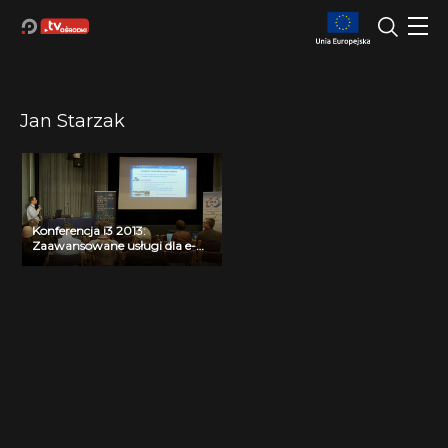
Jan Starzak
Konferencja i3 2013:
Zaawansowane usługi dla e-
Nauki