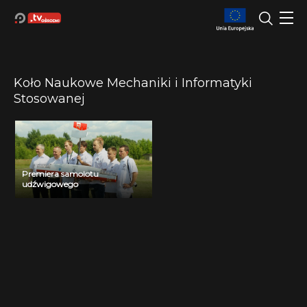
Koło Naukowe Mechaniki i Informatyki
Stosowanej
Premiera samolotu
udźwigowego