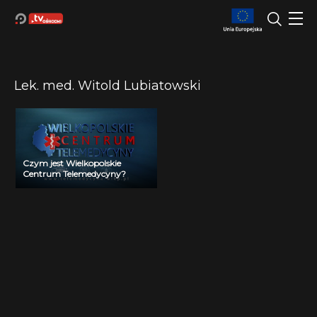
Lek. med. Witold Lubiatowski
Czym jest Wielkopolskie
Centrum Telemedycyny?