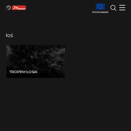
łoś
TROPEM ŁOSIA