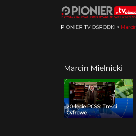
PIONIER TV OŚRODKI
>
Marcin
Marcin Mielnicki
20-lecie PCSS: Treści
Cyfrowe