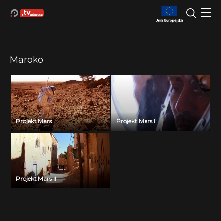
Maroko
Projekt Mars
Projekt Mars I
Projekt Mars II