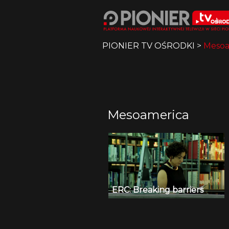
PIONIER TV OŚRODKI
>
Mesoa
Mesoamerica
ERC: Breaking barriers