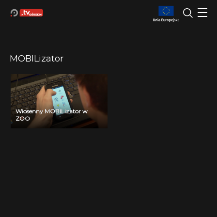
MOBILizator
Wiosenny MOBILizator w
ZOO