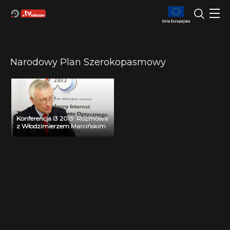
Narodowy Plan Szerokopasmowy
Konferencja i3 2013: Rozmowa
z Włodzimierzem Marcińskim