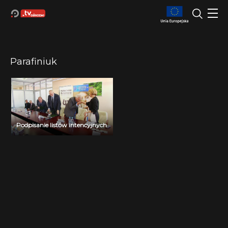
Parafiniuk
Podpisanie listów intencyjnych