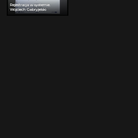
Rejestracja w systemie.
Wojciech Gabryjelski