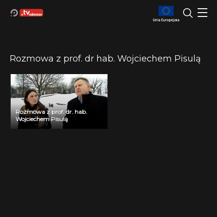
Rozmowa z prof. dr hab. Wojciechem Pisulą
Rozmowa z prof. dr. hab.
Wojciechem Pisulą