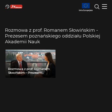
Rozmowa z prof. Romanem Słowińskim -
Prezesem poznańskiego oddziału Polskiej
Akademii Nauk
Rozmowa z prof. Romanem
Słowińskim – Prezesem
poznańskiego oddziału Polskiej
Akademii Nauk