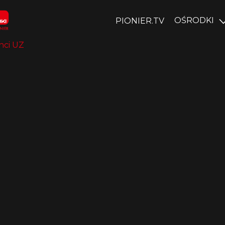
OŚRODKI
PIONIER.TV
nci UZ