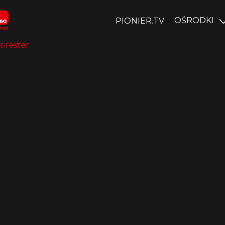
OŚRODKI
PIONIER.TV
orester