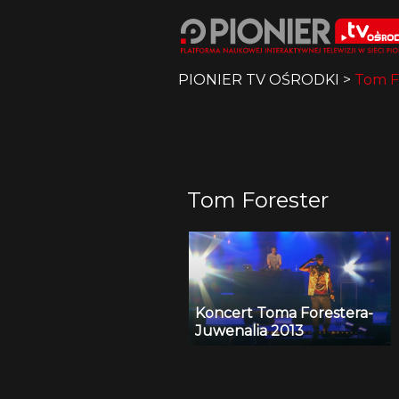
PIONIER TV OŚRODKI
>
Tom F
Tom Forester
Koncert Toma Forestera-
Juwenalia 2013