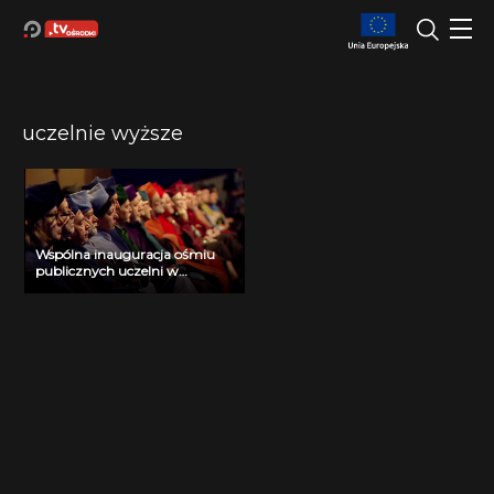
uczelnie wyższe
Wspólna inauguracja ośmiu
publicznych uczelni w
Poznaniu