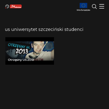
us uniwersytet szczeciński studenci
Otrzęsiny US 2013