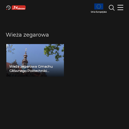
Wieża zegarowa
Wieża zegarowa Gmachu
Głównego Politechniki
Gdańskiej