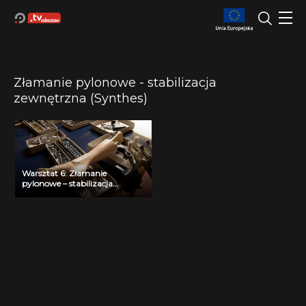
Złamanie pylonowe - stabilizacja
zewnętrzna (Synthes)
Warsztat 6: Złamanie
pylonowe – stabilizacja
zewnętrzna (Synthes), dr M.
Kolaśniewski