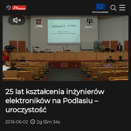
25 lat kształcenia inżynierów
elektroników na Podlasiu –
uroczystość
2016-06-02
2g 55m 34s