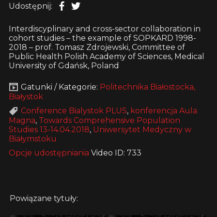
Udostępnij:
Interdiscyplinary and cross-sector collaboration in
cohort studies – the example of SOPKARD 1998-
2018 – prof. Tomasz Zdrojewski, Committee of
Public Health Polish Academy of Sciences, Medical
University of Gdańsk, Poland
Gatunki / Kategorie:
Politechnika Białostocka,
Białystok
Conference Bialystok PLUS
,
konferencja Aula
Magna
,
Towards Comprehensive Population
Studies 13-14.04.2018
,
Uniwersytet Medyczny w
Białymstoku
Opcje udostępniania
Video ID: 733
Powiązane tytuły: