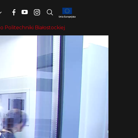
 Politechniki Białostockiej