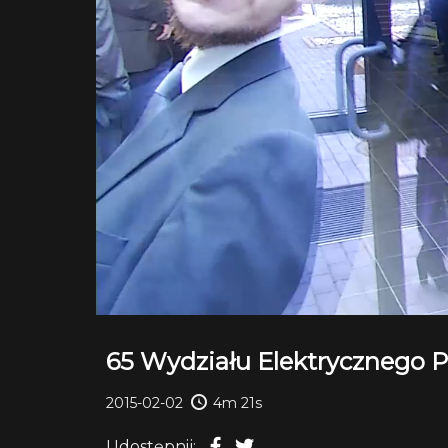
65 Wydziału Elektrycznego Po
2015-02-02
4m 21s
Udostępnij: