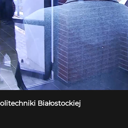
litechniki Białostockiej