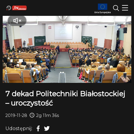
7 dekad Politechniki Białostockiej
– uroczystość
2019-11-28
2g 11m 36s
Udostępnij: