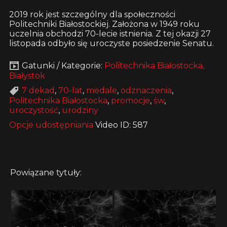
2019 rok jest szczególny dla społeczności
Politechniki Białostockiej. Założona w 1949 roku
uczelnia obchodzi 70-lecie istnienia. Z tej okazji 27
listopada odbyło się uroczyste posiedzenie Senatu.
Gatunki / Kategorie:
Politechnika Białostocka,
Białystok
7 dekad
,
70-lat
,
medale
,
odznaczenia
,
Politechnika Białostocka
,
promocje
,
św
,
uroczystość
,
urodziny
Opcje udostępniania
Video ID: 587
Powiązane tytuły: