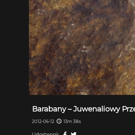
Barabany – Juwenaliowy Prze
2012-06-12
13m 38s
Udostępnij: