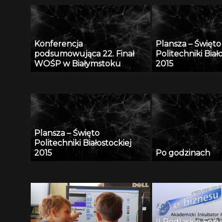
Konferencja
Plansza – Święto
podsumowująca 22. Finał
Politechniki Biał
WOŚP w Białymstoku
2015
Plansza – Święto
Politechniki Białostockiej
2015
Po godzinach
II Podlaskie For