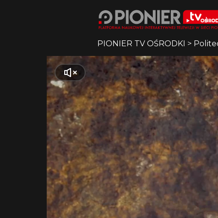
PIONIER TV OŚRODKI
>
Polite