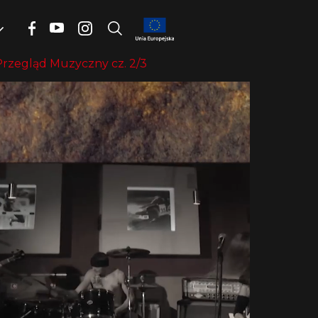
rzegląd Muzyczny cz. 2/3