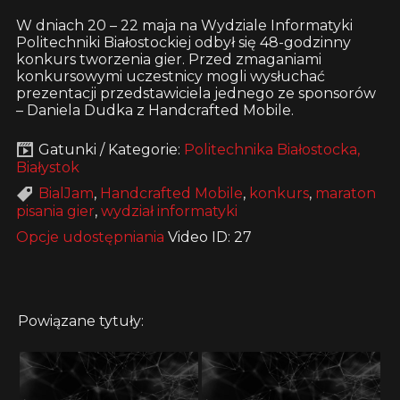
W dniach 20 – 22 maja na Wydziale Informatyki
Politechniki Białostockiej odbył się 48-godzinny
konkurs tworzenia gier. Przed zmaganiami
konkursowymi uczestnicy mogli wysłuchać
prezentacji przedstawiciela jednego ze sponsorów
– Daniela Dudka z Handcrafted Mobile.
Gatunki / Kategorie:
Politechnika Białostocka,
Białystok
BialJam
,
Handcrafted Mobile
,
konkurs
,
maraton
pisania gier
,
wydział informatyki
Opcje udostępniania
Video ID: 27
Powiązane tytuły: