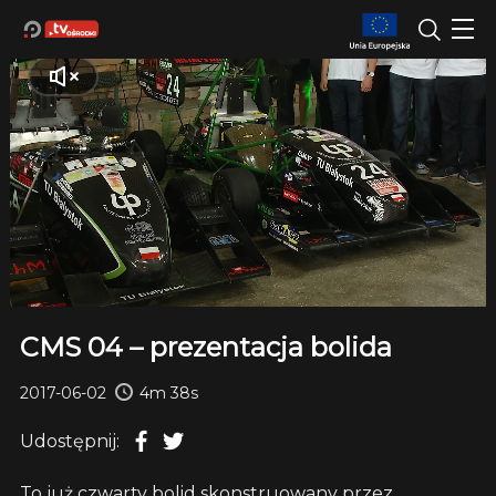
CMS 04 – prezentacja bolida
2017-06-02
4m 38s
Udostępnij:
To już czwarty bolid skonstruowany przez