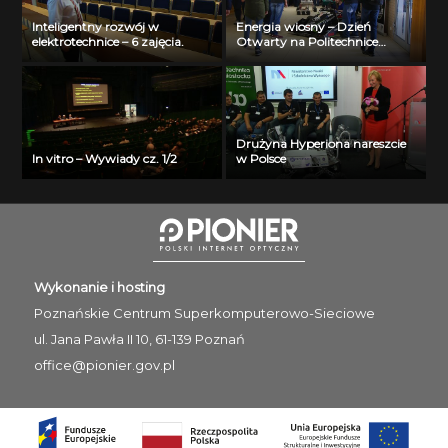
Inteligentny rozwój w
Energia wiosny – Dzień
elektrotechnice – 6 zajęcia.
Otwarty na Politechnice
Białostockiej
Drużyna Hyperiona nareszcie
In vitro – Wywiady cz. 1/2
w Polsce
Wykonanie i hosting
Poznańskie Centrum
Superkomputerowo-Sieciowe
ul. Jana Pawła II 10, 61-139 Poznań
office@pionier.gov.pl