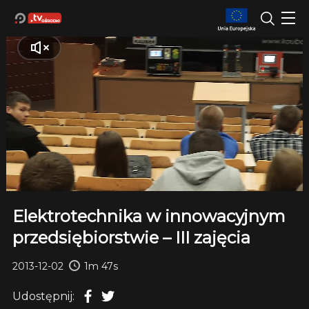
Elektrotechnika w innowacyjnym
przedsiębiorstwie – III zajęcia
2013-12-02
1m 47s
Udostępnij: