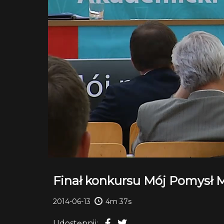
Finał konkursu Mój Pomysł M
2014-06-13
4m 37s
Udostępnij: