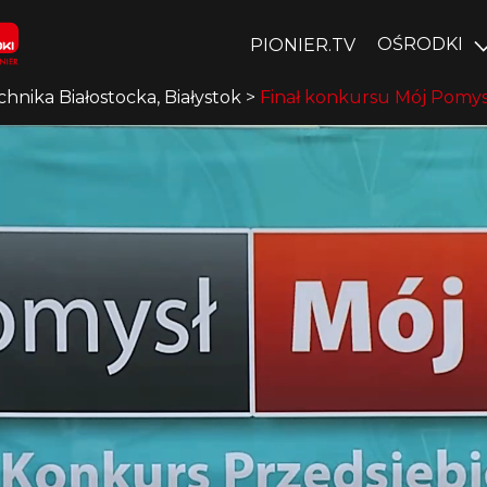
OŚRODKI
PIONIER.TV
chnika Białostocka, Białystok
>
Finał konkursu Mój Pomys