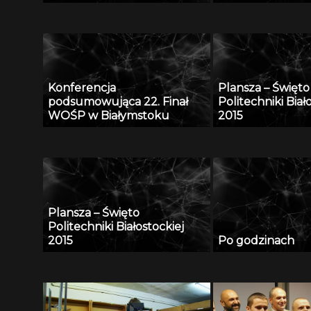
Radiu Akadera – 
2012
Konferencja
Plansza – Święto
podsumowująca 22. Finał
Politechniki Biał
WOŚP w Białymstoku
2015
Plansza – Święto
Politechniki Białostockiej
2015
Po godzinach