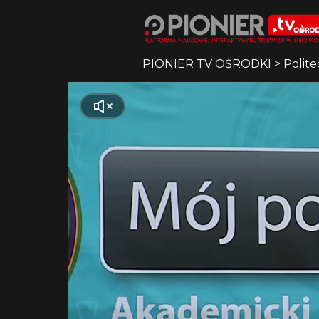
PIONIER TV OŚRODKI
>
Polite