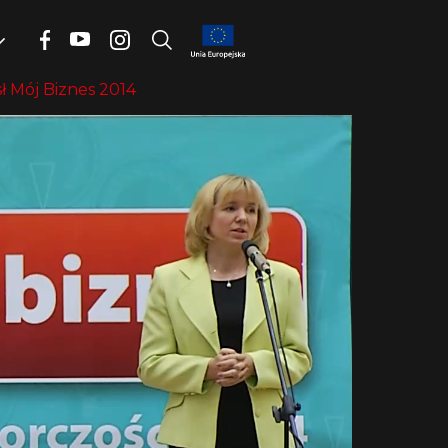
ł Mój Biznes 2014