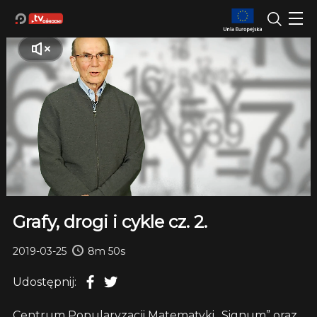
Grafy, drogi i cykle cz. 2.
2019-03-25
8m 50s
Udostępnij:
Centrum Popularyzacji Matematyki „Signum” oraz