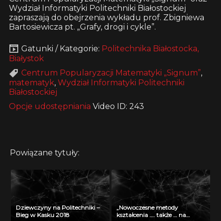
Wydział Informatyki Politechniki Białostockiej
zapraszają do obejrzenia wykładu prof. Zbigniewa
Bartosiewicza pt. „Grafy, drogi i cykle”.
Gatunki / Kategorie:
Politechnika Białostocka,
Białystok
Centrum Popularyzacji Matematyki „Signum”
,
matematyk
,
Wydział Informatyki Politechniki
Białostockiej
Opcje udostępniania
Video ID: 243
Powiązane tytuły:
Dziewczyny na Politechniki –
„Nowoczesne metody
Bieg w Kasku 2018
kształcenia …. także … na