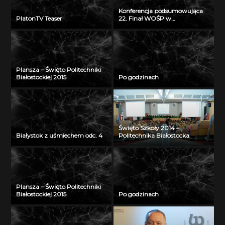
Konferencja podsumowująca
PlatonTV Teaser
22. Finał WOŚP w
Białymstoku
Plansza – Święto Politechniki
Białostockiej 2015
Po godzinach
Święto Szkoły 2014 –
Białystok z uśmiechem odc. 4
Politechnika Białostocka
Plansza – Święto Politechniki
Białostockiej 2015
Po godzinach