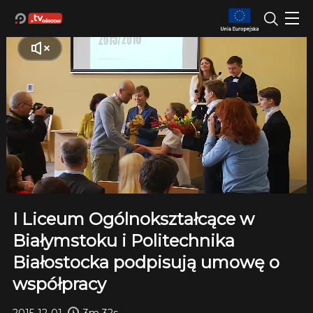
I Liceum Ogólnokształcące w
Białymstoku i Politechnika
Białostocka podpisują umowę o
współpracy
2015-12-01
3m 32s