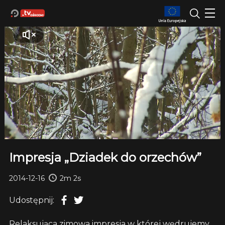
Impresja „Dziadek do orzechów”
2014-12-16
2m 2s
Udostępnij:
Relaksująca zimowa impresja w której wędrujemy