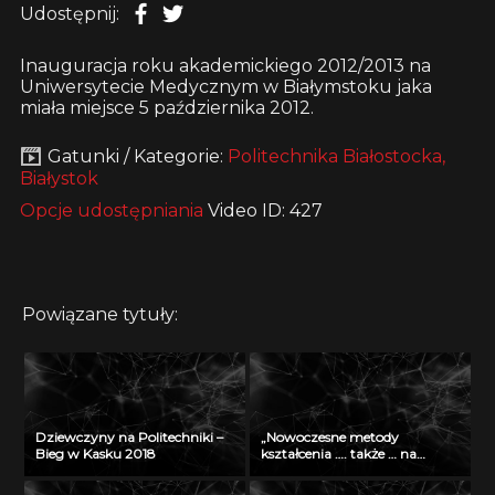
Udostępnij:
Inauguracja roku akademickiego 2012/2013 na
Uniwersytecie Medycznym w Białymstoku jaka
miała miejsce 5 października 2012.
Gatunki / Kategorie:
Politechnika Białostocka,
Białystok
Opcje udostępniania
Video ID: 427
Powiązane tytuły:
Dziewczyny na Politechniki –
„Nowoczesne metody
Bieg w Kasku 2018
kształcenia …. także … na
odległość” – seminarium w
Radiu Akadera – 11 grudzień