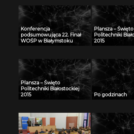
Konferencja
Plansza – Święto
podsumowująca 22. Finał
Politechniki Biał
WOŚP w Białymstoku
2015
Plansza – Święto
Politechniki Białostockiej
2015
Po godzinach