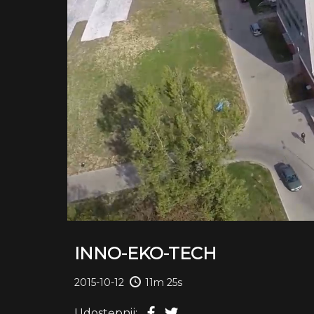
INNO-EKO-TECH
2015-10-12
11m 25s
Udostępnij: