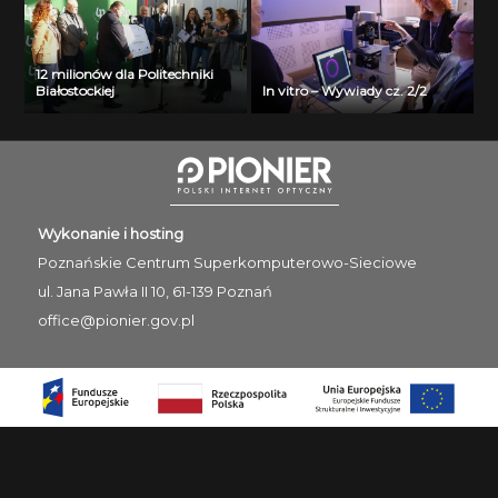
12 milionów dla Politechniki
Białostockiej
In vitro – Wywiady cz. 2/2
Wykonanie i hosting
Poznańskie Centrum
Superkomputerowo-Sieciowe
ul. Jana Pawła II 10, 61-139 Poznań
office@pionier.gov.pl