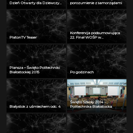
Dzień Otwarty dla Dziewczyn
porozumienie z samorządami
2018
Konferencja podsumowująca
PlatonTV Teaser
22. Finał WOŚP w
Białymstoku
Plansza – Święto Politechniki
Białostockiej 2015
Po godzinach
Święto Szkoły 2014 –
Białystok z uśmiechem odc. 4
Politechnika Białostocka