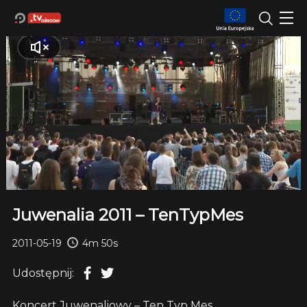
Juwenalia 2011 – TenTypMes
2011-05-19
4m 50s
Udostępnij:
Koncert Juwenaliowy – Ten Typ Mes