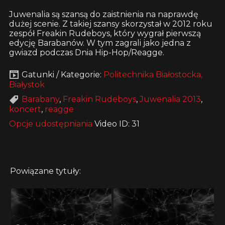
Juwenalia są szansą do zaistnienia na naprawdę
dużej scenie. Z takiej szansy skorzystał w 2012 roku
zespół Freakin Rudeboys, który wygrał pierwszą
edycję Barabanów. W tym zagrali jako jedna z
gwiazd podczas Dnia Hip-Hop/Reagge.
Gatunki / Kategorie:
Politechnika Białostocka,
Białystok
Barabany
,
Freakin Rudeboys
,
Juwenalia 2013
,
koncert
,
reagge
Opcje udostępniania
Video ID: 31
Powiązane tytuły: