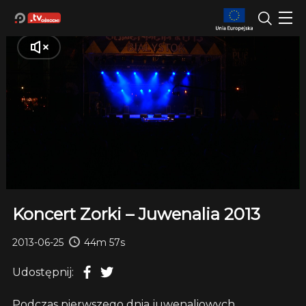
Koncert Zorki – Juwenalia 2013
2013-06-25
44m 57s
Udostępnij:
Podczas pierwszego dnia juwenaliowych