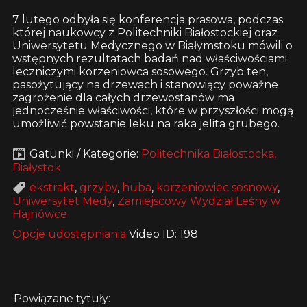
7 lutego odbyła się konferencja prasowa, podczas
której naukowcy z Politechniki Białostockiej oraz
Uniwersytetu Medycznego w Białymstoku mówili o
wstępnych rezultatach badań nad właściwościami
leczniczymi korzeniowca sosowego. Grzyb ten,
pasożytujący na drzewach i stanowiący poważne
zagrożenie dla całych drzewostanów ma
jednocześnie właściwości, które w przyszłości mogą
umożliwić powstanie leku na raka jelita grubego.
Gatunki / Kategorie:
Politechnika Białostocka,
Białystok
ekstrakt
,
grzyby
,
huba
,
korzeniowiec sosnowy
,
Uniwersytet Medy
,
Zamiejscowy Wydział Leśny w
Hajnówce
Opcje udostępniania
Video ID: 198
Powiązane tytuły: