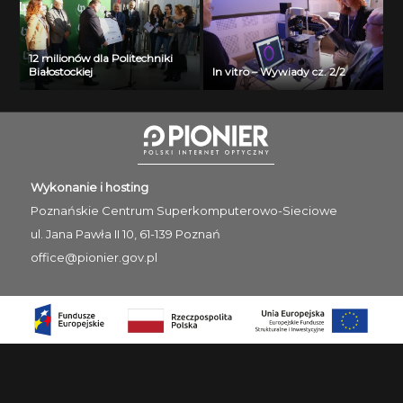
12 milionów dla Politechniki
Białostockiej
In vitro – Wywiady cz. 2/2
Wykonanie i hosting
Poznańskie Centrum
Superkomputerowo-Sieciowe
ul. Jana Pawła II 10, 61-139 Poznań
office@pionier.gov.pl