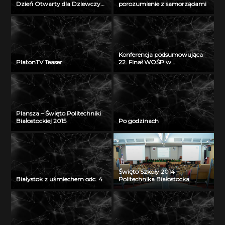
Dzień Otwarty dla Dziewczyn
porozumienie z samorządami
2018
Konferencja podsumowująca
PlatonTV Teaser
22. Finał WOŚP w
Białymstoku
Plansza – Święto Politechniki
Białostockiej 2015
Po godzinach
Święto Szkoły 2014 –
Białystok z uśmiechem odc. 4
Politechnika Białostocka