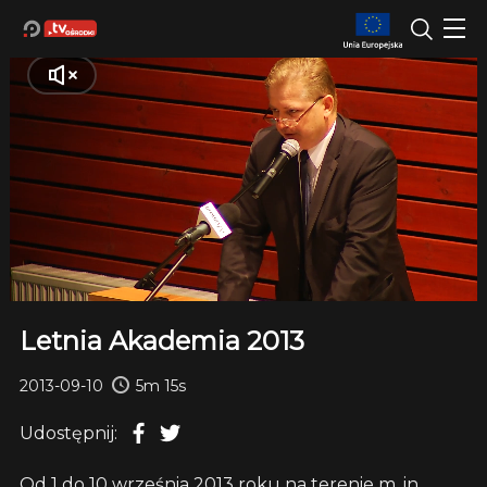
Letnia Akademia 2013
2013-09-10
5m 15s
Udostępnij:
Od 1 do 10 września 2013 roku na terenie m. in.