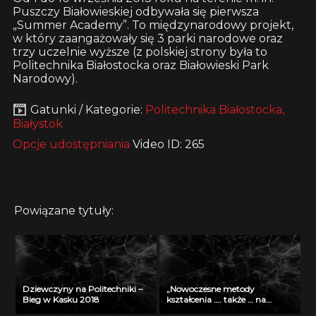
Puszczy Białowieskiej odbywała się pierwsza
„Summer Academy”. To międzynarodowy projekt,
w który zaangażowały się 3 parki narodowe oraz
trzy uczelnie wyższe (z polskiej strony była to
Politechnika Białostocka oraz Białowieski Park
Narodowy).
Gatunki / Kategorie:
Politechnika Białostocka,
Białystok
Opcje udostępniania
Video ID: 265
Powiązane tytuły:
Dziewczyny na Politechniki –
„Nowoczesne metody
Bieg w Kasku 2018
kształcenia …. także … na
odległość” – seminarium w