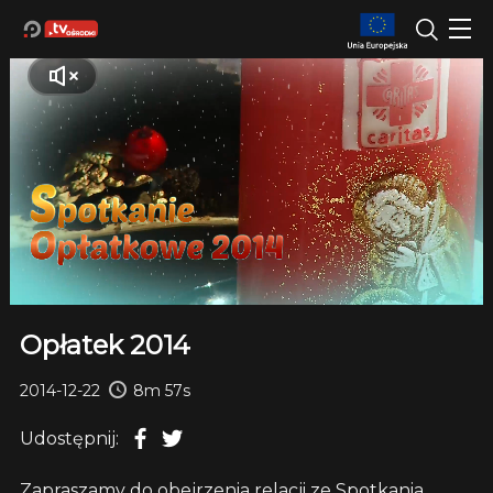
Opłatek 2014
2014-12-22
8m 57s
Udostępnij:
Zapraszamy do obejrzenia relacji ze Spotkania