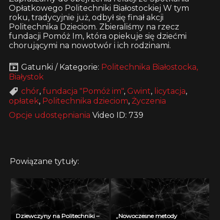
Opłatkowego Politechniki Białostockiej W tym
roku, tradycyjnie już, odbył się finał akcji
Politechnika Dzieciom. Zbieraliśmy na rzecz
fundacji Pomóż Im, która opiekuje się dziećmi
chorującymi na nowotwór i ich rodzinami.
Gatunki / Kategorie:
Politechnika Białostocka,
Białystok
chór
,
fundacja "Pomóż im"
,
Gwint
,
licytacja
,
opłatek
,
Politechnika dzieciom
,
Życzenia
Opcje udostępniania
Video ID: 739
Powiązane tytuły:
Dziewczyny na Politechniki –
„Nowoczesne metody