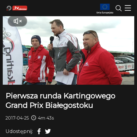
Pierwsza runda Kartingowego
Grand Prix Białegostoku
2017-04-25
4m 43s
Udostępnij: