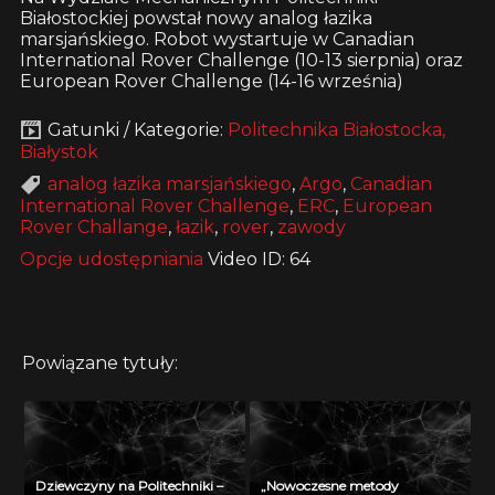
Białostockiej powstał nowy analog łazika
marsjańskiego. Robot wystartuje w Canadian
International Rover Challenge (10-13 sierpnia) oraz
European Rover Challenge (14-16 września)
Gatunki / Kategorie:
Politechnika Białostocka,
Białystok
analog łazika marsjańskiego
,
Argo
,
Canadian
International Rover Challenge
,
ERC
,
European
Rover Challange
,
łazik
,
rover
,
zawody
Opcje udostępniania
Video ID: 64
Powiązane tytuły:
Dziewczyny na Politechniki –
„Nowoczesne metody