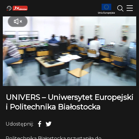
UNIVERS – Uniwersytet Europejski
i Politechnika Białostocka
Udostępnij:
Politechnika Białostocka przystąpiła do