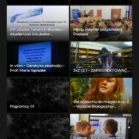
II Podlaskie Forum E-Biznesu –
Młody inżynier przyszłością
Akademicki Inkubator
Podlasia
Przedsiębiorczości Politechniki
Białostockiej – Jerzy Muszyński
In vitro – Genetyka płodności –
Prof. Maria Sąsiadek
3xZ cz.1 – ZAPROJEKTOWAĆ
Od wybuchu do magistra cz. 2
Pogromcy 01
– Wydział Biologiczno-
Chemiczny Uniwersytetu w
Białymstoku
Dżemik – konkurs tworzenia