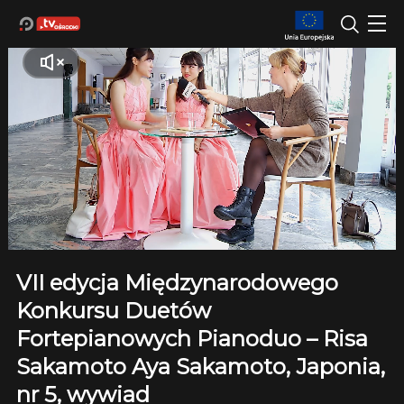
VII edycja Międzynarodowego
Konkursu Duetów
Fortepianowych Pianoduo – Risa
Sakamoto Aya Sakamoto, Japonia,
nr 5, wywiad