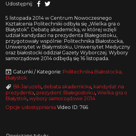
Udostępnij:
5 listopada 2014 w Centrum Nowoczesnego
Kształcenia Politechniki odbyła się „Wielka gra o
Białystok”. Debatę akademicką, w której wzięli
udział kandydaci na prezydenta Białegostoku,
przygotowały wspólnie: Politechnika Białostocka,
Uniwersytet w Białymstoku, Uniwersytet Medyczny
oraz białostocki oddział Gazety Wyborczej. Wybory
samorządowe 2014 odbędą się 16 listopada.
Gatunki / Kategorie:
Politechnika Białostocka,
Białystok
Bil-Jaruzels
,
debata akademicka
,
kandydat na
prezydenta
,
prezydent Białegostoku
,
Wielka gra o
Białystok
,
wybory samorządowe 2014
Opcje udostępniania
Video ID: 766
Powiązane tytuły: