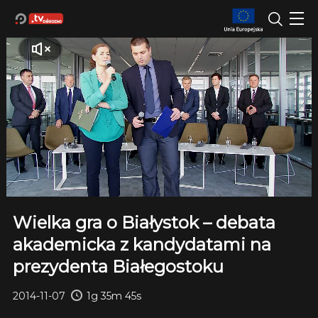
Wielka gra o Białystok – debata
akademicka z kandydatami na
prezydenta Białegostoku
2014-11-07
1g 35m 45s