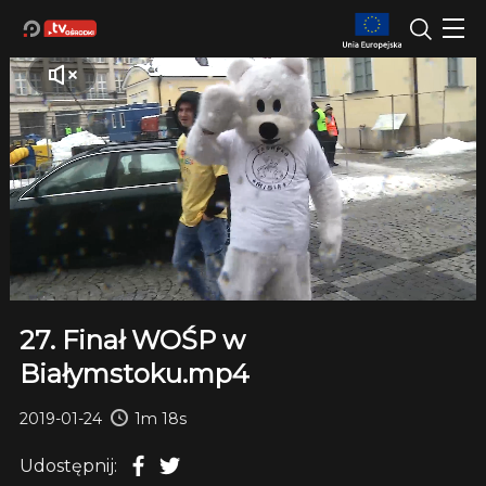
27. Finał WOŚP w
Białymstoku.mp4
2019-01-24
1m 18s
Udostępnij: