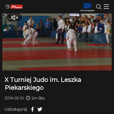
X Turniej Judo im. Leszka
Piekarskiego
2019-05-10
2m 58s
Udostępnij: